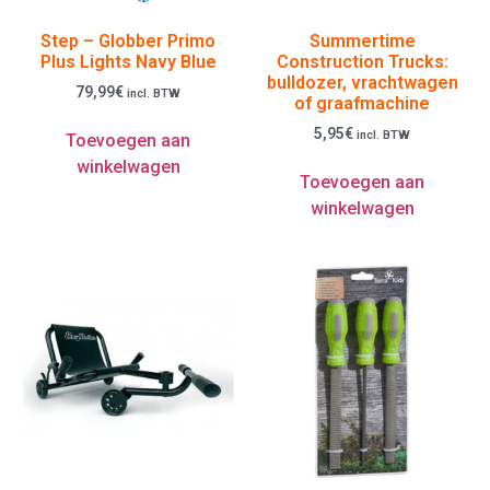
Step – Globber Primo
Summertime
Plus Lights Navy Blue
Construction Trucks:
bulldozer, vrachtwagen
79,99
€
incl. BTW
of graafmachine
5,95
€
incl. BTW
Toevoegen aan
winkelwagen
Toevoegen aan
winkelwagen