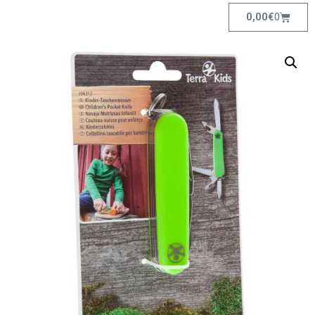
0,00
€
0