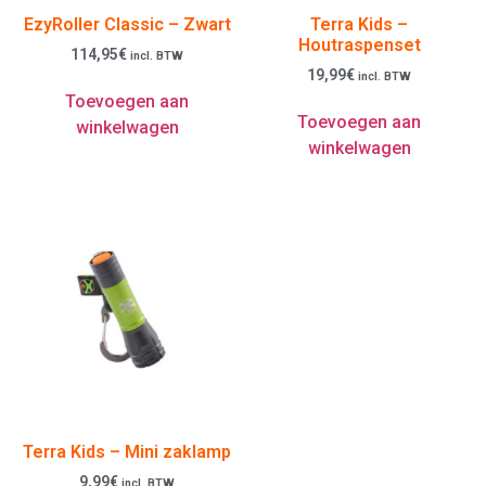
EzyRoller Classic – Zwart
Terra Kids –
Houtraspenset
114,95
€
incl. BTW
19,99
€
incl. BTW
Toevoegen aan
Toevoegen aan
winkelwagen
winkelwagen
Terra Kids – Mini zaklamp
9,99
€
incl. BTW