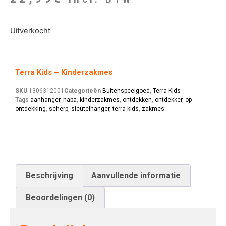
Uitverkocht
Terra Kids – Kinderzakmes
SKU
1306312001
Categorieën
Buitenspeelgoed
,
Terra Kids
Tags
aanhanger
,
haba
,
kinderzakmes
,
ontdekken
,
ontdekker
,
op
ontdekking
,
scherp
,
sleutelhanger
,
terra kids
,
zakmes
Beschrijving
Aanvullende informatie
Beoordelingen (0)