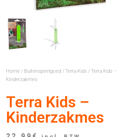
Home
/
Buitenspeelgoed
/
Terra Kids
/ Terra Kids –
Kinderzakmes
Terra Kids –
Kinderzakmes
22,99
€
incl. BTW