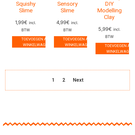
Squishy
Sensory
DIY
Slime
Slime
Modelling
Clay
1,99
€
4,99
€
incl.
incl.
5,99
€
incl.
BTW
BTW
BTW
TOEVOEGEN AAN
TOEVOEGEN AAN
WINKELWAGEN
WINKELWAGEN
TOEVOEGEN AA
WINKELWAGEN
1
2
Next