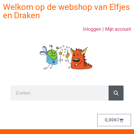
Welkom op de webshop van Elfjes
en Draken
Inloggen
|
Mijn account
0,00
€
0