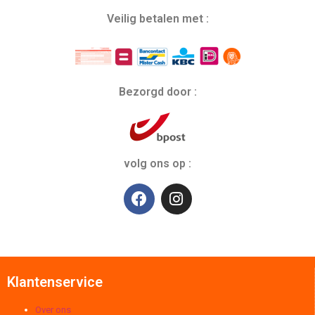
Veilig betalen met :
Bezorgd door :
volg ons op :
Klantenservice
Over ons