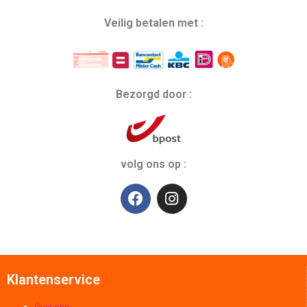
Veilig betalen met :
Bezorgd door :
volg ons op :
Klantenservice
Over ons