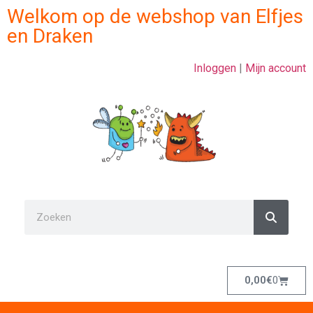
Welkom op de webshop van Elfjes
en Draken
Inloggen
|
Mijn account
0,00
€
0