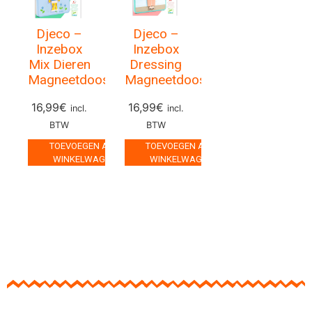
Djeco –
Djeco –
Inzebox
Inzebox
Mix Dieren
Dressing
Magneetdoos
Magneetdoos
16,99
€
16,99
€
incl.
incl.
BTW
BTW
TOEVOEGEN AAN
TOEVOEGEN AAN
WINKELWAGEN
WINKELWAGEN