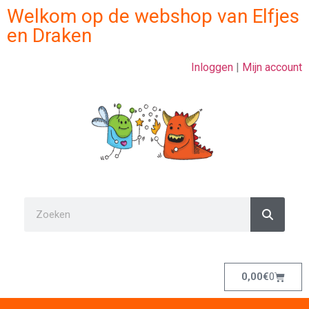
Welkom op de webshop van Elfjes
en Draken
Inloggen
|
Mijn account
0,00
€
0