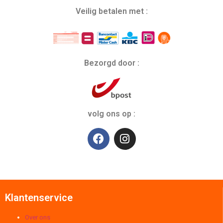
Veilig betalen met :
Bezorgd door :
volg ons op :
Klantenservice
Over ons