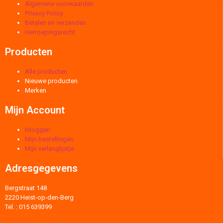
Algemene voorwaarden
Privacy Policy
Betalen en verzenden
Herroepingsrecht
Producten
Alle producten
Nieuwe producten
Merken
Mijn Account
Inloggen
Mijn bestellingen
Mijn verlanglijstje
Adresgegevens
Bergstraat 148
2220 Heist-op-den-Berg
Tel. : 015 639399