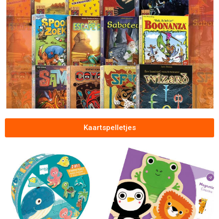
Kaartspelletjes