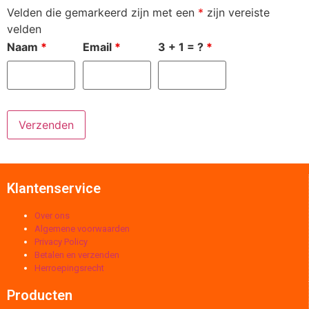
Velden die gemarkeerd zijn met een
*
zijn vereiste
velden
Naam
*
Email
*
3 + 1 = ?
*
Klantenservice
Over ons
Algemene voorwaarden
Privacy Policy
Betalen en verzenden
Herroepingsrecht
Producten