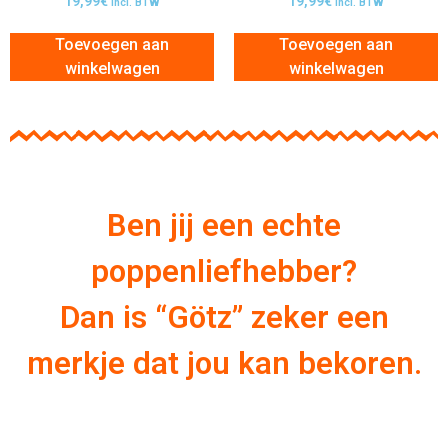
19,99
€
19,99
€
incl. BTW
incl. BTW
Toevoegen aan
Toevoegen aan
winkelwagen
winkelwagen
Ben jij een echte
poppenliefhebber?
Dan is “Götz” zeker een
merkje dat jou kan bekoren.