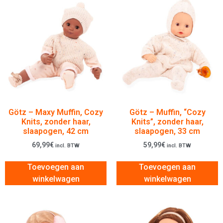
Götz – Maxy Muffin, Cozy
Götz – Muffin, “Cozy
Knits, zonder haar,
Knits”, zonder haar,
slaapogen, 42 cm
slaapogen, 33 cm
69,99
€
59,99
€
incl. BTW
incl. BTW
Toevoegen aan
Toevoegen aan
winkelwagen
winkelwagen