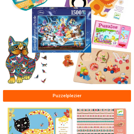
Puzzelplezier