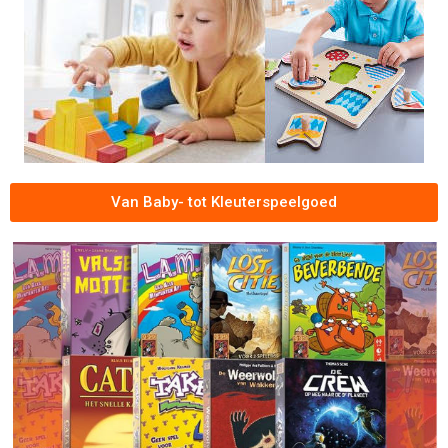
Van Baby- tot Kleuterspeelgoed