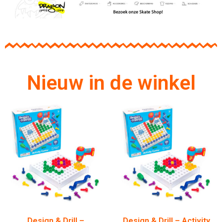
Nieuw in de winkel
Design & Drill –
Design & Drill – Activity