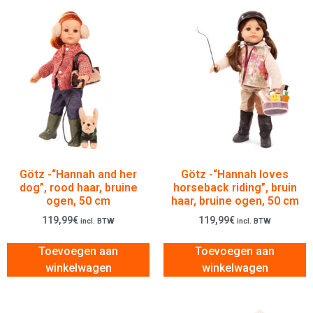
Götz -“Hannah and her
Götz -“Hannah loves
dog”, rood haar, bruine
horseback riding”, bruin
ogen, 50 cm
haar, bruine ogen, 50 cm
119,99
€
119,99
€
incl. BTW
incl. BTW
Toevoegen aan
Toevoegen aan
winkelwagen
winkelwagen