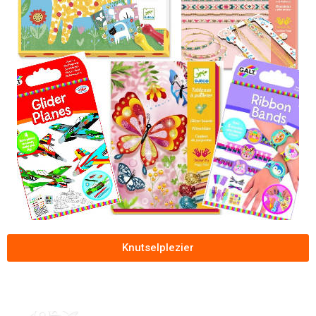
Knutselplezier