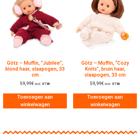
Götz – Muffin, “Jubilee”,
Götz – Muffin, “Cozy
blond haar, slaapogen, 33
Knits”, bruin haar,
cm
slaapogen, 33 cm
59,99
€
59,99
€
incl. BTW
incl. BTW
Toevoegen aan
Toevoegen aan
winkelwagen
winkelwagen