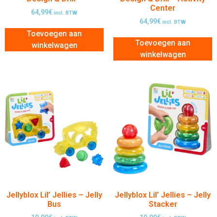
Center
64,99
€
incl. BTW
64,99
€
incl. BTW
Toevoegen aan
Toevoegen aan
winkelwagen
winkelwagen
Jellyblox Lil’ Jellies – Jelly
Jellyblox Lil’ Jellies – Jelly
Bus
Stacker