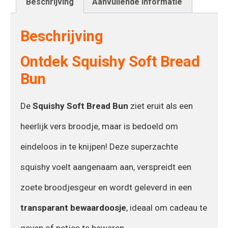
Beschrijving
Aanvullende informatie
Beschrijving
Ontdek Squishy Soft Bread
Bun
De
Squishy Soft Bread Bun
ziet eruit als een
heerlijk vers broodje, maar is bedoeld om
eindeloos in te knijpen! Deze superzachte
squishy voelt aangenaam aan, verspreidt een
zoete broodjesgeur en wordt geleverd in een
transparant bewaardoosje
, ideaal om cadeau te
geven of netjes te bewaren.