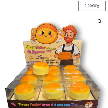
0,00
€
0