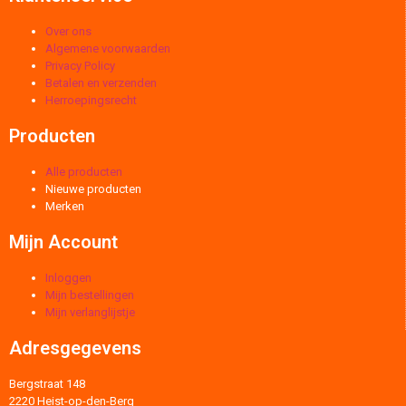
Over ons
Algemene voorwaarden
Privacy Policy
Betalen en verzenden
Herroepingsrecht
Producten
Alle producten
Nieuwe producten
Merken
Mijn Account
Inloggen
Mijn bestellingen
Mijn verlanglijstje
Adresgegevens
Bergstraat 148
2220 Heist-op-den-Berg