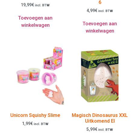
6
19,99
€
incl. BTW
4,99
€
incl. BTW
Toevoegen aan
Toevoegen aan
winkelwagen
winkelwagen
Unicorn Squishy Slime
Magisch Dinosaurus XXL
Uitkomend EI
1,99
€
incl. BTW
5,99
€
incl. BTW