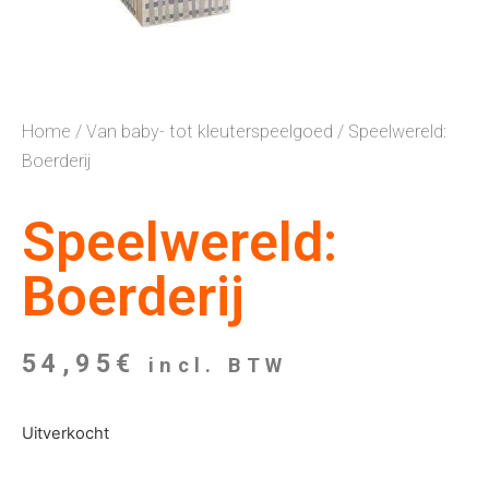
Home
/
Van baby- tot kleuterspeelgoed
/ Speelwereld:
Boerderij
Speelwereld:
Boerderij
54,95
€
incl. BTW
Uitverkocht