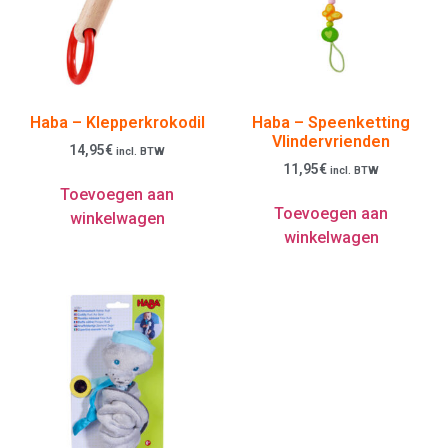
Haba – Klepperkrokodil
Haba – Speenketting
Vlindervrienden
14,95
€
incl. BTW
11,95
€
incl. BTW
Toevoegen aan
Toevoegen aan
winkelwagen
winkelwagen