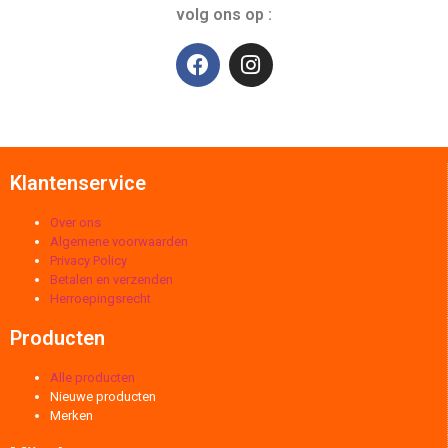
volg ons op :
Klantenservice
Over ons
Algemene voorwaarden
Privacy Policy
Betalen en verzenden
Herroepingsrecht
Producten
Alle producten
Nieuwe producten
Merken