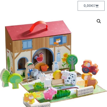
0,00
€
0