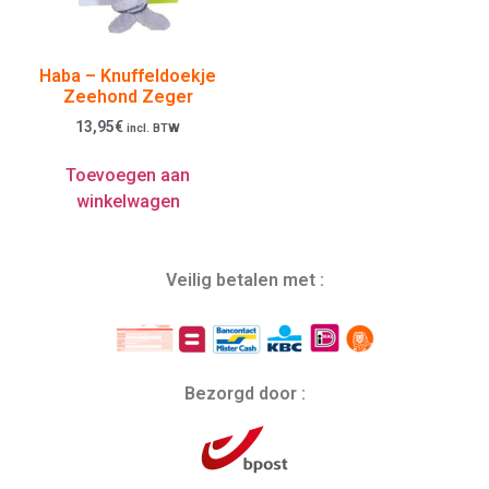
Haba – Knuffeldoekje
Zeehond Zeger
13,95
€
incl. BTW
Toevoegen aan
winkelwagen
Veilig betalen met :
Bezorgd door :