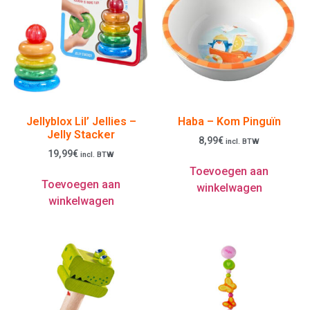
Jellyblox Lil’ Jellies –
Haba – Kom Pinguïn
Jelly Stacker
8,99
€
incl. BTW
19,99
€
incl. BTW
Toevoegen aan
Toevoegen aan
winkelwagen
winkelwagen