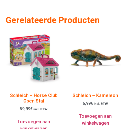
Gerelateerde Producten
Schleich – Horse Club
Schleich – Kameleon
Open Stal
6,99
€
incl. BTW
59,99
€
incl. BTW
Toevoegen aan
Toevoegen aan
winkelwagen
winkelwagen