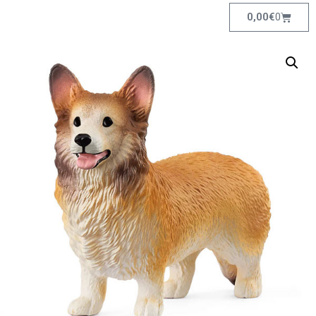
0,00
€
0