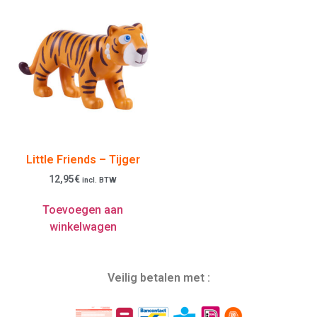
Little Friends – Tijger
12,95
€
incl. BTW
Toevoegen aan
winkelwagen
Veilig betalen met :