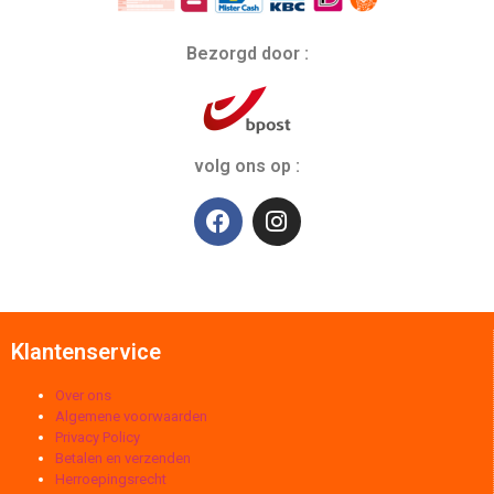
Bezorgd door :
volg ons op :
Klantenservice
Over ons
Algemene voorwaarden
Privacy Policy
Betalen en verzenden
Herroepingsrecht