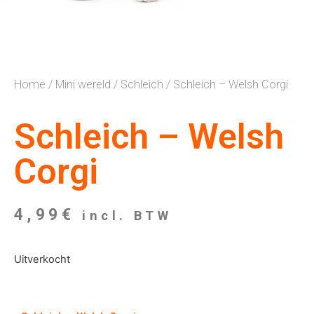
Home
/
Mini wereld
/
Schleich
/ Schleich – Welsh Corgi
Schleich – Welsh
Corgi
4,99
€
incl. BTW
Uitverkocht