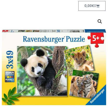
0,00
€
0