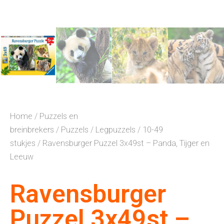
Home
/
Puzzels en
breinbrekers
/
Puzzels
/
Legpuzzels
/
10-49
stukjes
/ Ravensburger Puzzel 3x49st – Panda, Tijger en
Leeuw
Ravensburger
Puzzel 3x49st –