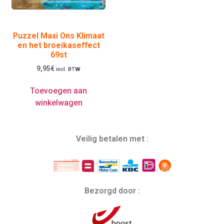
Puzzel Maxi Ons Klimaat
en het broeikaseffect
69st
9,95
€
incl. BTW
Toevoegen aan
winkelwagen
Veilig betalen met :
Bezorgd door :