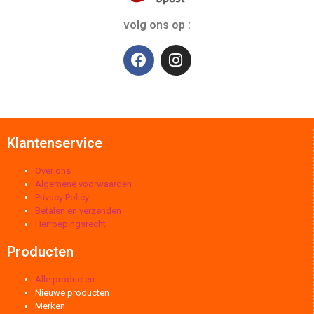
volg ons op :
Klantenservice
Over ons
Algemene voorwaarden
Privacy Policy
Betalen en verzenden
Herroepingsrecht
Producten
Alle producten
Nieuwe producten
Merken