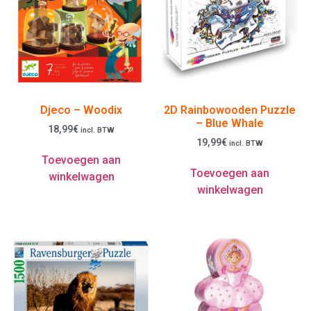
Djeco – Woodix
2D Rainbowooden Puzzle
– Blue Whale
18,99
€
incl. BTW
19,99
€
incl. BTW
Toevoegen aan
Toevoegen aan
winkelwagen
winkelwagen