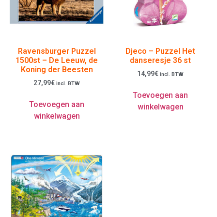
Ravensburger Puzzel
Djeco – Puzzel Het
1500st – De Leeuw, de
danseresje 36 st
Koning der Beesten
14,99
€
incl. BTW
27,99
€
incl. BTW
Toevoegen aan
Toevoegen aan
winkelwagen
winkelwagen