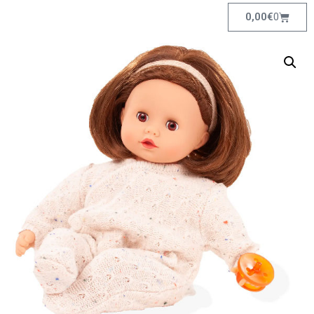
0,00
€
0