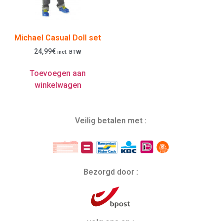
Michael Casual Doll set
24,99
€
incl. BTW
Toevoegen aan
winkelwagen
Veilig betalen met :
Bezorgd door :