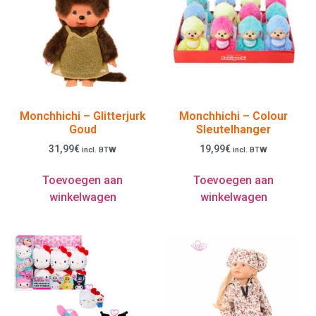
Monchhichi – Glitterjurk
Monchhichi – Colour
Goud
Sleutelhanger
31,99
€
19,99
€
incl. BTW
incl. BTW
Toevoegen aan
Toevoegen aan
winkelwagen
winkelwagen