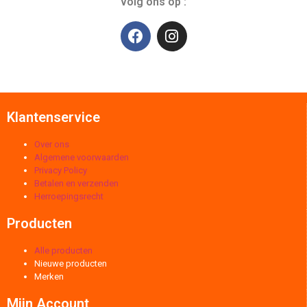
volg ons op :
Klantenservice
Over ons
Algemene voorwaarden
Privacy Policy
Betalen en verzenden
Herroepingsrecht
Producten
Alle producten
Nieuwe producten
Merken
Mijn Account