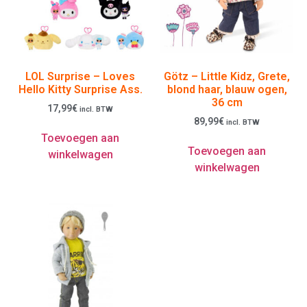
LOL Surprise – Loves
Götz – Little Kidz, Grete,
Hello Kitty Surprise Ass.
blond haar, blauw ogen,
36 cm
17,99
€
incl. BTW
89,99
€
incl. BTW
Toevoegen aan
Toevoegen aan
winkelwagen
winkelwagen