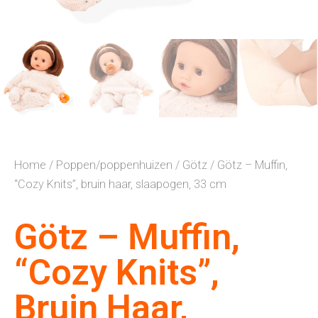
Home
/
Poppen/poppenhuizen
/
Götz
/ Götz – Muffin,
“Cozy Knits”, bruin haar, slaapogen, 33 cm
Götz – Muffin,
“Cozy Knits”,
Bruin Haar,