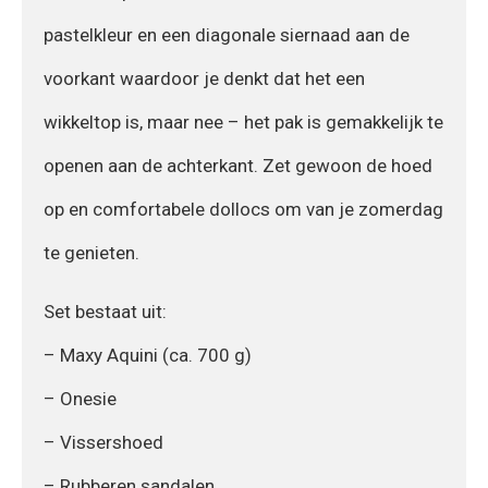
pastelkleur en een diagonale siernaad aan de
voorkant waardoor je denkt dat het een
wikkeltop is, maar nee – het pak is gemakkelijk te
openen aan de achterkant. Zet gewoon de hoed
op en comfortabele dollocs om van je zomerdag
te genieten.
Set bestaat uit:
– Maxy Aquini (ca. 700 g)
– Onesie
– Vissershoed
– Rubberen sandalen