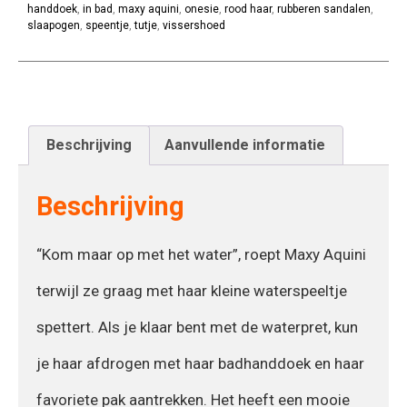
handdoek
,
in bad
,
maxy aquini
,
onesie
,
rood haar
,
rubberen sandalen
,
slaapogen
,
speentje
,
tutje
,
vissershoed
Beschrijving
Aanvullende informatie
Beschrijving
“Kom maar op met het water”, roept Maxy Aquini
terwijl ze graag met haar kleine waterspeeltje
spettert. Als je klaar bent met de waterpret, kun
je haar afdrogen met haar badhanddoek en haar
favoriete pak aantrekken. Het heeft een mooie