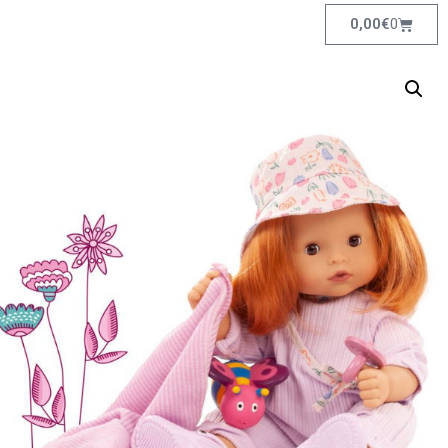
0,00
€
0