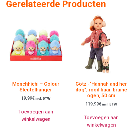
Gerelateerde Producten
Monchhichi – Colour
Götz -“Hannah and her
Sleutelhanger
dog”, rood haar, bruine
ogen, 50 cm
19,99
€
incl. BTW
119,99
€
incl. BTW
Toevoegen aan
Toevoegen aan
winkelwagen
winkelwagen