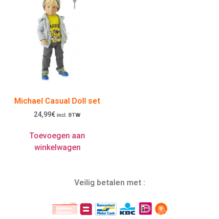
Michael Casual Doll set
24,99
€
incl. BTW
Toevoegen aan
winkelwagen
Veilig betalen met :