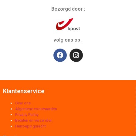
Bezorgd door :
volg ons op :
Klantenservice
Over ons
Algemene voorwaarden
Privacy Policy
Betalen en verzenden
Herroepingsrecht