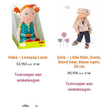
Haba – Leerpop Lucie
Götz – Little Kidz, Grete,
blond haar, blauw ogen,
54,95
€
incl. BTW
36 cm
89,99
€
incl. BTW
Toevoegen aan
winkelwagen
Toevoegen aan
winkelwagen