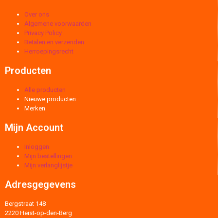
Over ons
Algemene voorwaarden
Privacy Policy
Betalen en verzenden
Herroepingsrecht
Producten
Alle producten
Nieuwe producten
Merken
Mijn Account
Inloggen
Mijn bestellingen
Mijn verlanglijstje
Adresgegevens
Bergstraat 148
2220 Heist-op-den-Berg