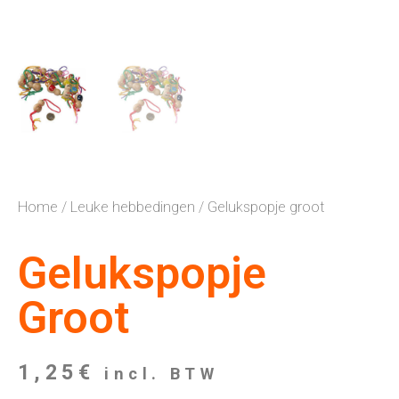
Home
/
Leuke hebbedingen
/ Gelukspopje groot
Gelukspopje
Groot
1,25
€
incl. BTW