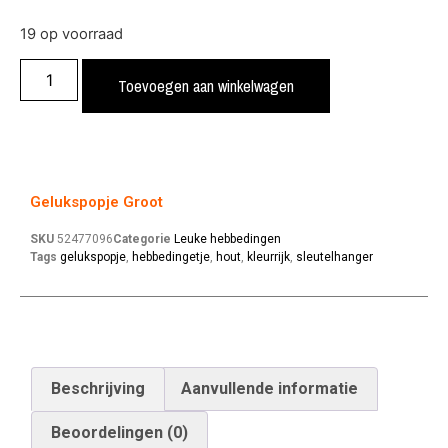
19 op voorraad
Toevoegen aan winkelwagen
Gelukspopje Groot
SKU
52477096
Categorie
Leuke hebbedingen
Tags
gelukspopje
,
hebbedingetje
,
hout
,
kleurrijk
,
sleutelhanger
Beschrijving
Aanvullende informatie
Beoordelingen (0)