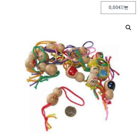
0,00
€
0