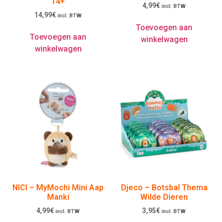
14+
4,99
€
incl. BTW
14,99
€
incl. BTW
Toevoegen aan
Toevoegen aan
winkelwagen
winkelwagen
NICI – MyMochi Mini Aap
Djeco – Botsbal Thema
Manki
Wilde Dieren
4,99
€
3,95
€
incl. BTW
incl. BTW