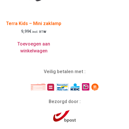
Terra Kids – Mini zaklamp
9,99
€
incl. BTW
Toevoegen aan
winkelwagen
Veilig betalen met :
Bezorgd door :