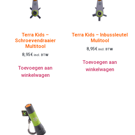
Terra Kids –
Terra Kids – Inbussleutel
Schroevendraaier
Mulitool
Multitool
8,95
€
incl. BTW
8,95
€
incl. BTW
Toevoegen aan
Toevoegen aan
winkelwagen
winkelwagen