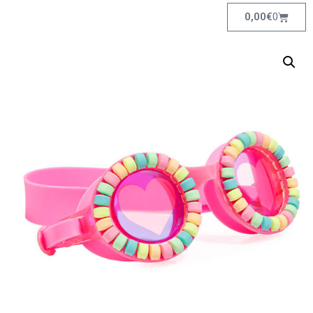
0,00
€
0