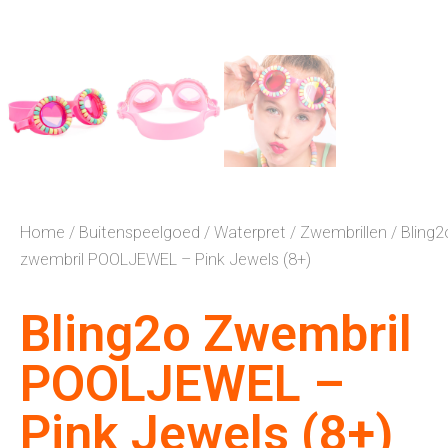
Home
/
Buitenspeelgoed
/
Waterpret
/
Zwembrillen
/ Bling2
zwembril POOLJEWEL – Pink Jewels (8+)
Bling2o Zwembril
POOLJEWEL –
Pink Jewels (8+)