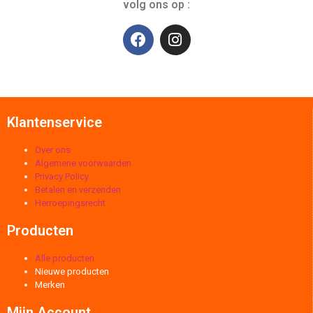
volg ons op :
Klantenservice
Over ons
Algemene voorwaarden
Privacy Policy
Betalen en verzenden
Herroepingsrecht
Producten
Alle producten
Nieuwe producten
Merken
Mijn Account