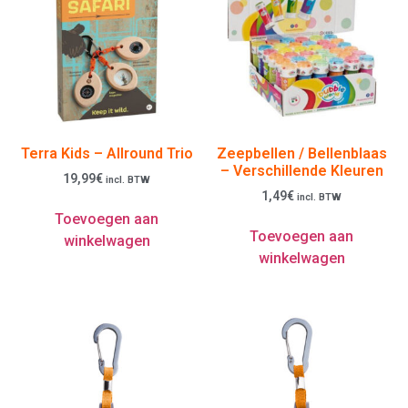
Terra Kids – Allround Trio
Zeepbellen / Bellenblaas
– Verschillende Kleuren
19,99
€
incl. BTW
1,49
€
incl. BTW
Toevoegen aan
Toevoegen aan
winkelwagen
winkelwagen