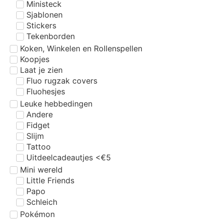
Ministeck
Sjablonen
Stickers
Tekenborden
Koken, Winkelen en Rollenspellen
Koopjes
Laat je zien
Fluo rugzak covers
Fluohesjes
Leuke hebbedingen
Andere
Fidget
Slijm
Tattoo
Uitdeelcadeautjes <€5
Mini wereld
Little Friends
Papo
Schleich
Pokémon