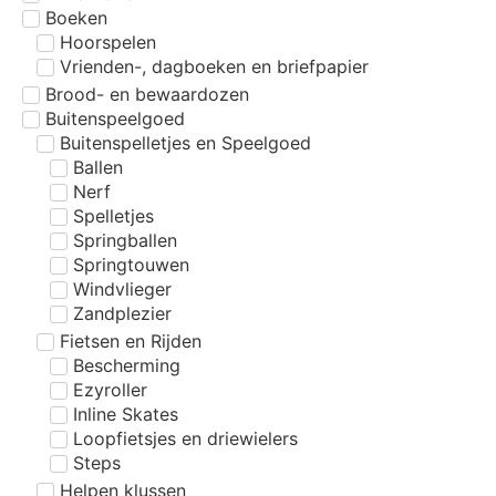
Boeken
Hoorspelen
Vrienden-, dagboeken en briefpapier
Brood- en bewaardozen
Buitenspeelgoed
Buitenspelletjes en Speelgoed
Ballen
Nerf
Spelletjes
Springballen
Springtouwen
Windvlieger
Zandplezier
Fietsen en Rijden
Bescherming
Ezyroller
Inline Skates
Loopfietsjes en driewielers
Steps
Helpen klussen