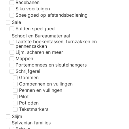
Racebanen
Siku voertuigen
Speelgoed op afstandsbediening
Sale
Solden speelgoed
School en Bureaumateriaal
Laatste boekentassen, turnzakken en
pennenzakken
Lijm, scharen en meer
Mappen
Portemonnees en sleutelhangers
Schrijfgerei
Gommen
Gompennen en vullingen
Pennen en vullingen
Pilot
Potloden
Tekstmarkers
Slijm
Sylvanian families
Baby's