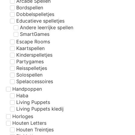
Arcade Spellen
Bordspellen
Dobbelspelletjes
Educatieve spelletjes
Andere leerrijke spellen
SmartGames
Escape Rooms
Kaartspellen
Kinderspelletjes
Partygames
Reisspelletjes
Solospellen
Spelaccessoires
Handpoppen
Haba
Living Puppets
Living Puppets kledij
Horloges
Houten Letters
Houten Treintjes