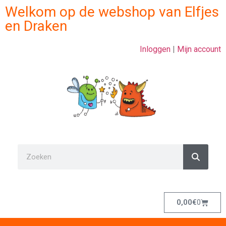
Welkom op de webshop van Elfjes
en Draken
Inloggen
|
Mijn account
0,00
€
0