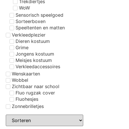
Trekdiertjes
WoW
Sensorisch speelgoed
Sorteerboxen
Speeltenten en matten
Verkleedplezier
Dieren kostuum
Grime
Jongens kostuum
Meisjes kostuum
Verkleedaccessoires
Wenskaarten
Wobbel
Zichtbaar naar school
Fluo rugzak cover
Fluohesjes
Zonnebrilletjes