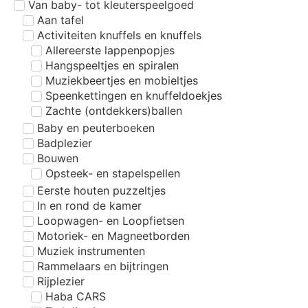
Van baby- tot kleuterspeelgoed
Aan tafel
Activiteiten knuffels en knuffels
Allereerste lappenpopjes
Hangspeeltjes en spiralen
Muziekbeertjes en mobieltjes
Speenkettingen en knuffeldoekjes
Zachte (ontdekkers)ballen
Baby en peuterboeken
Badplezier
Bouwen
Opsteek- en stapelspellen
Eerste houten puzzeltjes
In en rond de kamer
Loopwagen- en Loopfietsen
Motoriek- en Magneetborden
Muziek instrumenten
Rammelaars en bijtringen
Rijplezier
Haba CARS