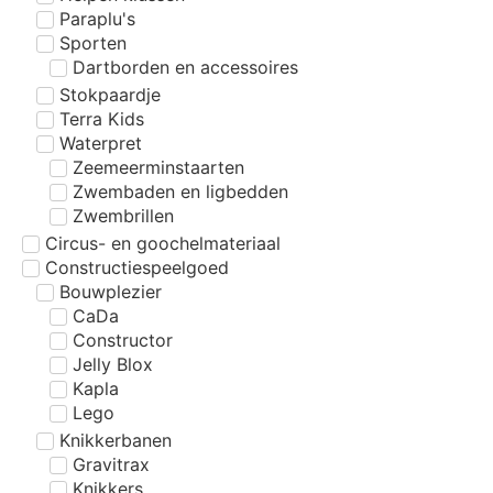
Paraplu's
Sporten
Dartborden en accessoires
Stokpaardje
Terra Kids
Waterpret
Zeemeerminstaarten
Zwembaden en ligbedden
Zwembrillen
Circus- en goochelmateriaal
Constructiespeelgoed
Bouwplezier
CaDa
Constructor
Jelly Blox
Kapla
Lego
Knikkerbanen
Gravitrax
Knikkers