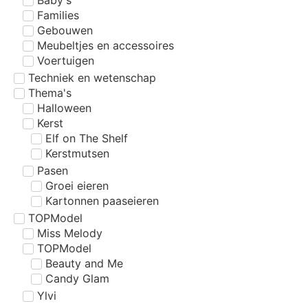
Families
Gebouwen
Meubeltjes en accessoires
Voertuigen
Techniek en wetenschap
Thema's
Halloween
Kerst
Elf on The Shelf
Kerstmutsen
Pasen
Groei eieren
Kartonnen paaseieren
TOPModel
Miss Melody
TOPModel
Beauty and Me
Candy Glam
Ylvi