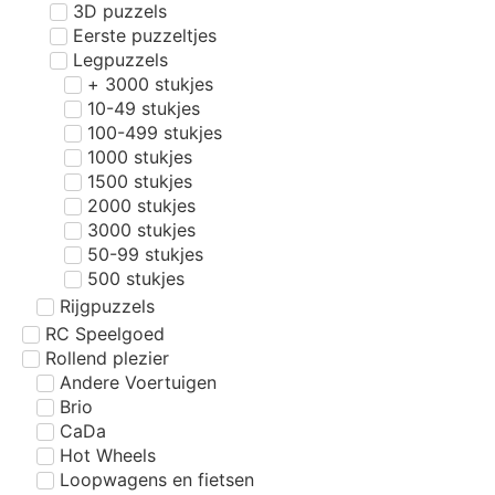
3D puzzels
Eerste puzzeltjes
Legpuzzels
+ 3000 stukjes
10-49 stukjes
100-499 stukjes
1000 stukjes
1500 stukjes
2000 stukjes
3000 stukjes
50-99 stukjes
500 stukjes
Rijgpuzzels
RC Speelgoed
Rollend plezier
Andere Voertuigen
Brio
CaDa
Hot Wheels
Loopwagens en fietsen