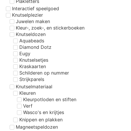
Plakletters
Interactief speelgoed
Knutselplezier
Juwelen maken
Kleur-, zoek-, en stickerboeken
Knutseldozen
Aquabeads
Diamond Dotz
Eugy
Knutselsetjes
Kraskaarten
Schilderen op nummer
Strijkparels
Knutselmateriaal
Kleuren
Kleurpotloden en stiften
Verf
Wasco's en krijtjes
Knippen en plakken
Magneetspeldozen