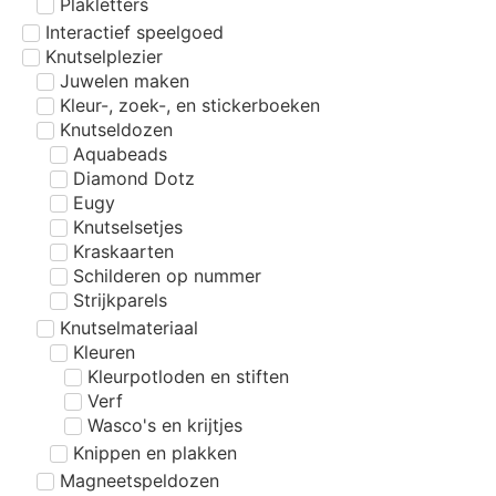
Plakletters
Interactief speelgoed
Knutselplezier
Juwelen maken
Kleur-, zoek-, en stickerboeken
Knutseldozen
Aquabeads
Diamond Dotz
Eugy
Knutselsetjes
Kraskaarten
Schilderen op nummer
Strijkparels
Knutselmateriaal
Kleuren
Kleurpotloden en stiften
Verf
Wasco's en krijtjes
Knippen en plakken
Magneetspeldozen