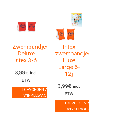
Zwembandjes
Intex
Deluxe
zwembandjes
Intex 3-6j
Luxe
Large 6-
3,99
€
12j
incl.
BTW
3,99
€
incl.
TOEVOEGEN AAN
BTW
WINKELWAGEN
TOEVOEGEN AAN
WINKELWAGEN