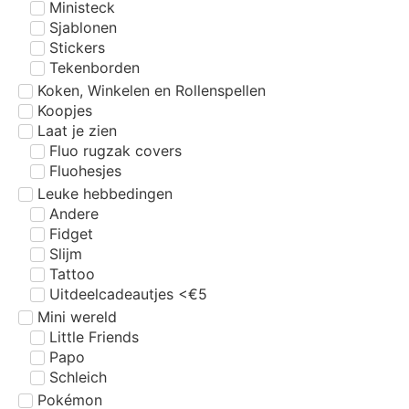
Ministeck
Sjablonen
Stickers
Tekenborden
Koken, Winkelen en Rollenspellen
Koopjes
Laat je zien
Fluo rugzak covers
Fluohesjes
Leuke hebbedingen
Andere
Fidget
Slijm
Tattoo
Uitdeelcadeautjes <€5
Mini wereld
Little Friends
Papo
Schleich
Pokémon