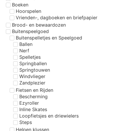
Boeken
Hoorspelen
Vrienden-, dagboeken en briefpapier
Brood- en bewaardozen
Buitenspeelgoed
Buitenspelletjes en Speelgoed
Ballen
Nerf
Spelletjes
Springballen
Springtouwen
Windvlieger
Zandplezier
Fietsen en Rijden
Bescherming
Ezyroller
Inline Skates
Loopfietsjes en driewielers
Steps
Helpen klussen