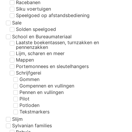
Racebanen
Siku voertuigen
Speelgoed op afstandsbediening
Sale
Solden speelgoed
School en Bureaumateriaal
Laatste boekentassen, turnzakken en
pennenzakken
Lijm, scharen en meer
Mappen
Portemonnees en sleutelhangers
Schrijfgerei
Gommen
Gompennen en vullingen
Pennen en vullingen
Pilot
Potloden
Tekstmarkers
Slijm
Sylvanian families
Baby's