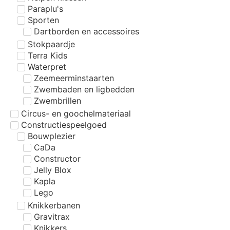
Paraplu's
Sporten
Dartborden en accessoires
Stokpaardje
Terra Kids
Waterpret
Zeemeerminstaarten
Zwembaden en ligbedden
Zwembrillen
Circus- en goochelmateriaal
Constructiespeelgoed
Bouwplezier
CaDa
Constructor
Jelly Blox
Kapla
Lego
Knikkerbanen
Gravitrax
Knikkers