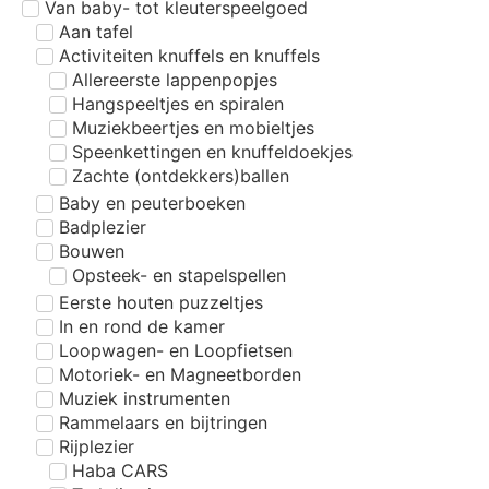
Van baby- tot kleuterspeelgoed
Aan tafel
Activiteiten knuffels en knuffels
Allereerste lappenpopjes
Hangspeeltjes en spiralen
Muziekbeertjes en mobieltjes
Speenkettingen en knuffeldoekjes
Zachte (ontdekkers)ballen
Baby en peuterboeken
Badplezier
Bouwen
Opsteek- en stapelspellen
Eerste houten puzzeltjes
In en rond de kamer
Loopwagen- en Loopfietsen
Motoriek- en Magneetborden
Muziek instrumenten
Rammelaars en bijtringen
Rijplezier
Haba CARS