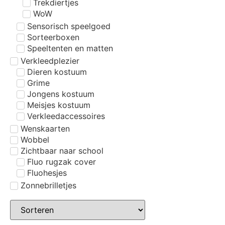
Trekdiertjes
WoW
Sensorisch speelgoed
Sorteerboxen
Speeltenten en matten
Verkleedplezier
Dieren kostuum
Grime
Jongens kostuum
Meisjes kostuum
Verkleedaccessoires
Wenskaarten
Wobbel
Zichtbaar naar school
Fluo rugzak cover
Fluohesjes
Zonnebrilletjes