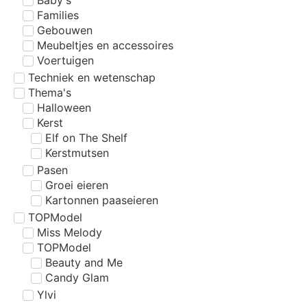
Families
Gebouwen
Meubeltjes en accessoires
Voertuigen
Techniek en wetenschap
Thema's
Halloween
Kerst
Elf on The Shelf
Kerstmutsen
Pasen
Groei eieren
Kartonnen paaseieren
TOPModel
Miss Melody
TOPModel
Beauty and Me
Candy Glam
Ylvi