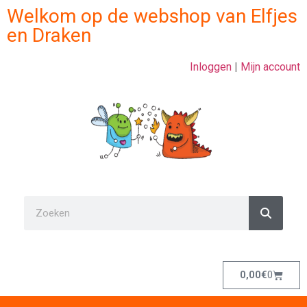
Welkom op de webshop van Elfjes
en Draken
Inloggen
|
Mijn account
0,00
€
0