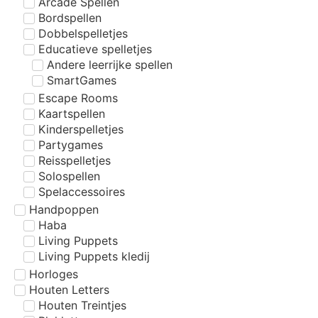
Arcade Spellen
Bordspellen
Dobbelspelletjes
Educatieve spelletjes
Andere leerrijke spellen
SmartGames
Escape Rooms
Kaartspellen
Kinderspelletjes
Partygames
Reisspelletjes
Solospellen
Spelaccessoires
Handpoppen
Haba
Living Puppets
Living Puppets kledij
Horloges
Houten Letters
Houten Treintjes