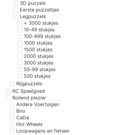
3D puzzels
Eerste puzzeltjes
Legpuzzels
+ 3000 stukjes
10-49 stukjes
100-499 stukjes
1000 stukjes
1500 stukjes
2000 stukjes
3000 stukjes
50-99 stukjes
500 stukjes
Rijgpuzzels
RC Speelgoed
Rollend plezier
Andere Voertuigen
Brio
CaDa
Hot Wheels
Loopwagens en fietsen